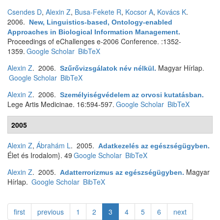
Csendes D
,
Alexin Z
,
Busa-Fekete R
,
Kocsor A
,
Kovács K
.
2006.
New, Linguistics-based, Ontology-enabled
Approaches in Biological Information Management
.
Proceedings of eChallenges e-2006 Conference. :1352-
1359.
Google Scholar
BibTeX
Alexin Z
. 2006.
Magyar Hírlap.
Szűrővizsgálatok név nélkül
.
Google Scholar
BibTeX
Alexin Z
. 2006.
Személyiségvédelem az orvosi kutatásban
.
Lege Artis Medicinae. 16:594-597.
Google Scholar
BibTeX
2005
Alexin Z
,
Ábrahám L
. 2005.
Adatkezelés az egészségügyben
.
Élet és Irodalom}. 49
Google Scholar
BibTeX
Alexin Z
. 2005.
Magyar
Adatterrorizmus az egészségügyben
.
Hírlap.
Google Scholar
BibTeX
first
previous
1
2
3
4
5
6
next